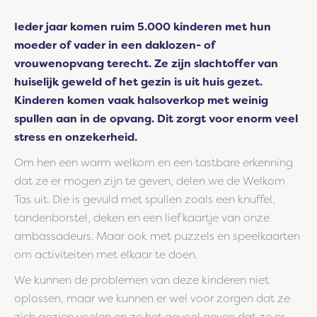
Ieder jaar komen ruim 5.000 kinderen met hun
moeder of vader in een daklozen- of
vrouwenopvang terecht. Ze zijn slachtoffer van
huiselijk geweld of het gezin is uit huis gezet.
Kinderen komen vaak halsoverkop met weinig
spullen aan in de opvang. Dit zorgt voor enorm veel
stress en onzekerheid.
Om hen een warm welkom en een tastbare erkenning
dat ze er mogen zijn te geven, delen we de Welkom
Tas uit. Die is gevuld met spullen zoals een knuffel,
tandenborstel, deken en een lief kaartje van onze
ambassadeurs. Maar ook met puzzels en speelkaarten
om activiteiten met elkaar te doen.
We kunnen de problemen van deze kinderen niet
oplossen, maar we kunnen er wel voor zorgen dat ze
zich gezien voelen en ze het gevoel geven dat ze er