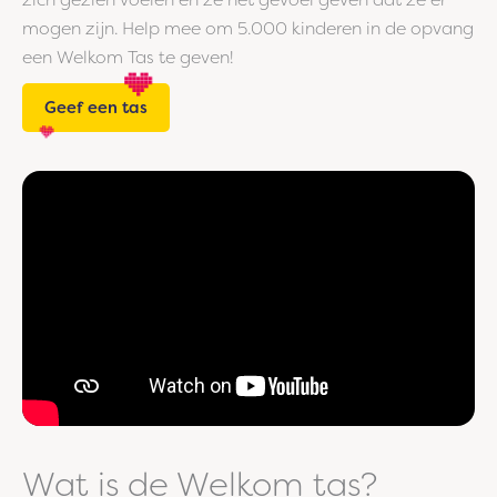
mogen zijn. Help mee om 5.000 kinderen in de opvang
een Welkom Tas te geven!
Geef een tas
Wat is de Welkom tas?