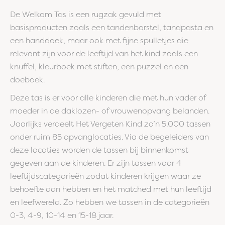
De Welkom Tas is een rugzak gevuld met
basisproducten zoals een tandenborstel, tandpasta en
een handdoek, maar ook met fijne spulletjes die
relevant zijn voor de leeftijd van het kind zoals een
knuffel, kleurboek met stiften, een puzzel en een
doeboek.
Deze tas is er voor alle kinderen die met hun vader of
moeder in de daklozen- of vrouwenopvang belanden.
Jaarlijks verdeelt Het Vergeten Kind zo’n 5.000 tassen
onder ruim 85 opvanglocaties. Via de begeleiders van
deze locaties worden de tassen bij binnenkomst
gegeven aan de kinderen. Er zijn tassen voor 4
leeftijdscategorieën zodat kinderen krijgen waar ze
behoefte aan hebben en het matched met hun leeftijd
en leefwereld. Zo hebben we tassen in de categorieën
0-3, 4-9, 10-14 en 15-18 jaar.