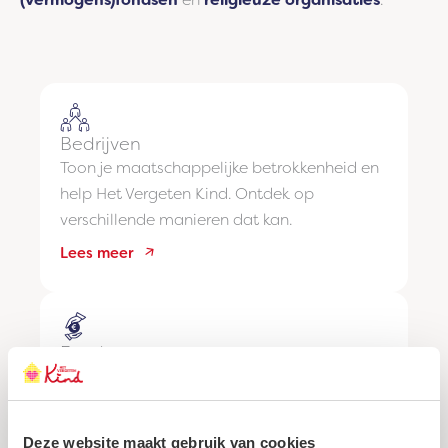
Bedrijven
Toon je maatschappelijke betrokkenheid en
help Het Vergeten Kind. Ontdek op
verschillende manieren dat kan.
Lees meer
Fondsen
Investeer in innovatieve projecten die de
zorg voor kwetsbare kinderen in Nederland
duurzaam verbeteren.
Deze website maakt gebruik van cookies