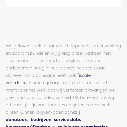
Wij geloven sterk in partnerschappen en samenwerking
en daarom bundelen wij graag onze krachten met
organisaties die maatschappelijk verantwoord
ondernemen hoog in het vaandel hebben staan.
Doneren als organisatie heeft ook
fiscale
voordelen
. Iedere bijdrage maakt voor ons verschil.
Want voor het werk dat wij verrichten ontvangen we
geen subsidies van de overheid. Dit betekent dat wij
afhankelijk zijn van donaties en giften en ons werk
alleen kunnen (blijven) doen dankzij
donateurs
,
bedrijven
,
serviceclubs
,
(vermogens)fondsen
en
religieuze organisaties
.