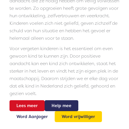
aandacht die ze nodig hebben om veilig volwassen
te worden. Zo opgroeien heeft grote gevolgen voor
hun ontwikkeling, zelfvertrouwen en veerkracht.
Kinderen voelen zich niet geliefd, geven zichzelf de
schuld van hun situatie en hebben het gevoel er
helemaal alleen voor te staan.
Voor vergeten kinderen is het essentieel om even
gewoon kind te kunnen zijn. Door positieve
aandacht kan een kind zich ontwikkelen, staat het
sterker in het leven en vindt het zijn eigen plek in de
maatschappij. Daarom strijden we er elke dag voor
dat elk kind in Nederland zich geliefd, gehoord en
gezien voelt.
Lees meer
Help mee
Word Aanjager
Word vrijwilliger