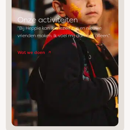
Onze activiteiten
“Bij Heppie kan ik mezelf zijn en nieuwe
vrienden maken. Ik voel mij dan niet alleen.”
Wat we doen