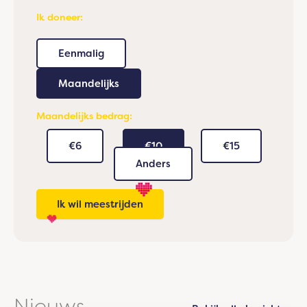
Ik doneer:
Eenmalig
Maandelijks
Maandelijks bedrag:
€6
€10
€15
Anders
Nieuws