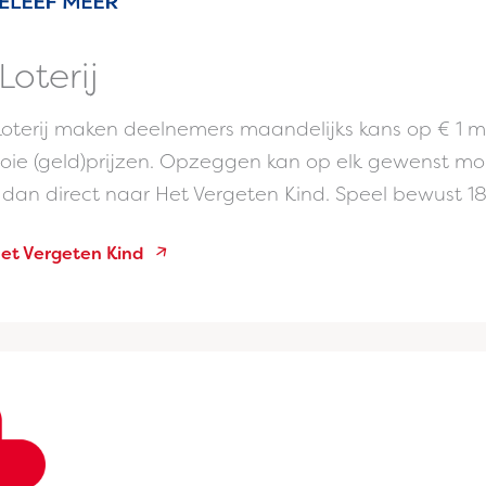
oterij
Loterij maken deelnemers maandelijks kans op € 1 m
oie (geld)prijzen. Opzeggen kan op elk gewenst m
t dan direct naar Het Vergeten Kind. Speel bewust 18
et Vergeten Kind