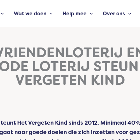
Wat we doen
Help mee
Over ons
VRIENDENLOTERIJ E
ODE LOTERIJ STEUN
VERGETEN KIND
steunt Het Vergeten Kind sinds 2012. Minimaal 40%
 gaat naar goede doelen die zich inzetten voor ge