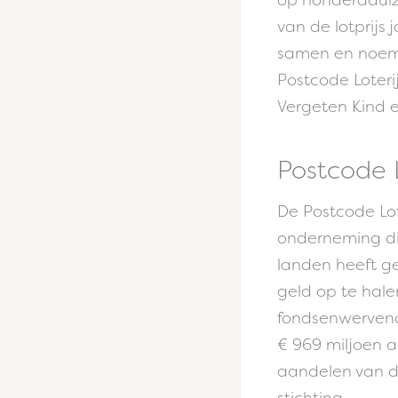
van de lotprijs
samen en noeme
Postcode Loteri
Vergeten Kind e
Postcode 
De Postcode Lot
onderneming die
landen heeft ge
geld op te hale
fondsenwervend
€ 969 miljoen 
aandelen van d
stichting.