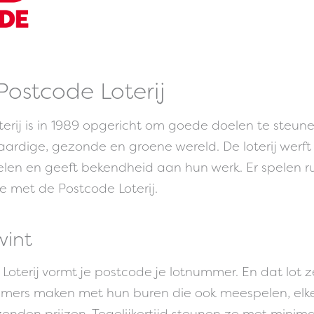
Postcode Loterij
erij is in 1989 opgericht om goede doelen te steun
ardige, gezonde en groene wereld. De loterij werft
len en geeft bekendheid aan hun werk. Er spelen ru
 met de Postcode Loterij.
wint
Loterij vormt je postcode je lotnummer. En dat lot ze
emers maken met hun buren die ook meespelen, el
enden prijzen. Tegelijkertijd steunen ze met minim