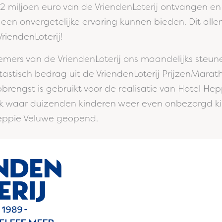
12 miljoen euro van de VriendenLoterij ontvangen en
een onvergetelijke ervaring kunnen bieden. Dit all
riendenLoterij!
mers van de VriendenLoterij ons maandelijks steune
ntastisch bedrag uit de VriendenLoterij PrijzenMarat
brengst is gebruikt voor de realisatie van Hotel He
plek waar duizenden kinderen weer even onbezorgd ki
Heppie Veluwe geopend.