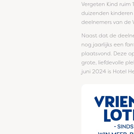
Vergeten Kind ruim 
duizenden kinderen 
deelnemers van de V
Naast dat de deelne
nog jaarlijks een fa
plaatsvond. Deze op
grote, liefdevolle 
juni 2024 is Hotel 