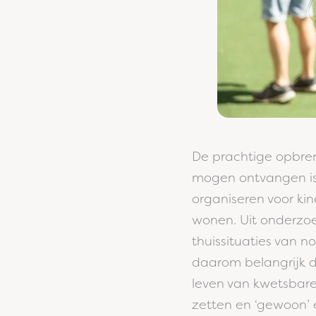
De prachtige opbreng
mogen ontvangen is
organiseren voor kin
wonen. Uit onderzoek
thuissituaties van n
daarom belangrijk d
leven van kwetsbare
zetten en ‘gewoon’ 