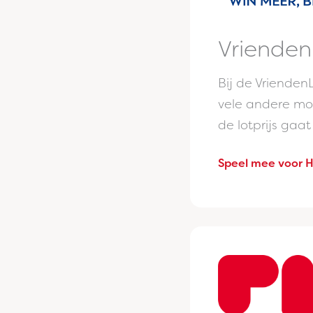
VriendenL
Bij de Vrienden
vele andere mo
de lotprijs gaa
Speel mee voor H