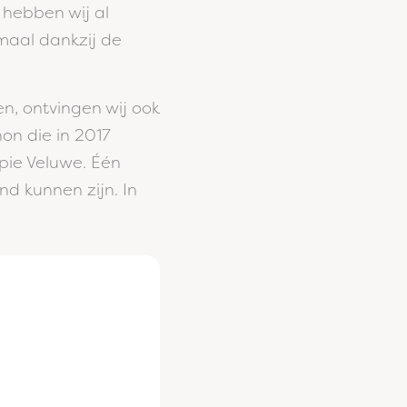
 hebben wij al
emaal dankzij de
n, ontvingen wij ook
hon die in 2017
ppie Veluwe. Één
nd kunnen zijn. In