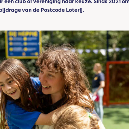
ar een club of vereniging naar keuze. Sinds 2021 o
 bijdrage van de Postcode Loterij.