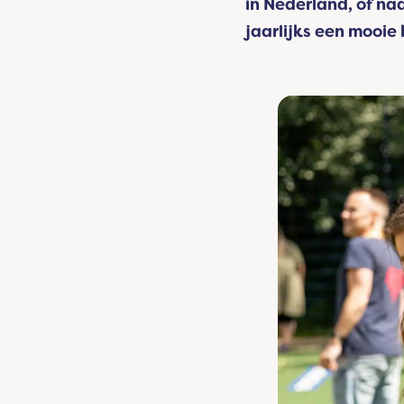
in Nederland, of na
jaarlijks een mooie