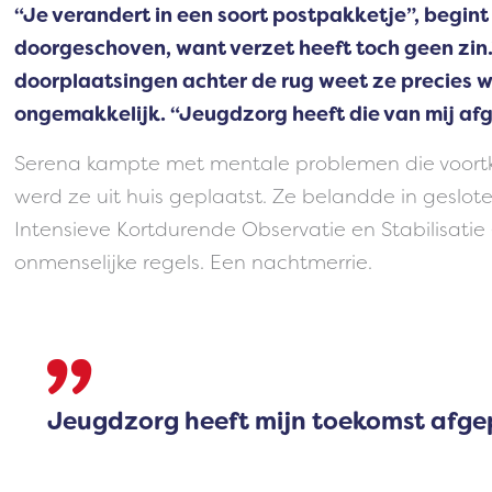
“Je verandert in een soort postpakketje”, begint
doorgeschoven, want verzet heeft toch geen zin.
doorplaatsingen achter de rug weet ze precies 
ongemakkelijk. “Jeugdzorg heeft die van mij af
Serena kampte met mentale problemen die voortkw
werd ze uit huis geplaatst. Ze belandde in geslot
Intensieve Kortdurende Observatie en Stabilisatie
onmenselijke regels. Een nachtmerrie.
Jeugdzorg heeft mijn toekomst afge