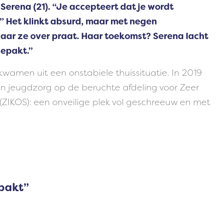
 Serena (21). “Je accepteert dat je wordt
” Het klinkt absurd, maar met negen
waar ze over praat. Haar toekomst? Serena lacht
gepakt.”
amen uit een onstabiele thuissituatie. In 2019
en jeugdzorg op de beruchte afdeling voor Zeer
 (ZIKOS): een onveilige plek vol geschreeuw en met
pakt”