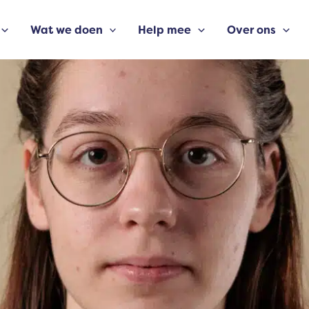
Wat we doen
Help mee
Over ons