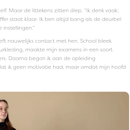
lf. Maar de littekens zitten diep. “Ik denk vaak:
er staat klaar. Ik ben altijd bang als de deurbel
instellingen.”
ft nauwelijks contact met hen. School bleek
heurkleding, maakte mijn examens in een soort
ers. Daarna begon ik aan de opleiding
dat ik geen motivatie had, maar omdat mijn hoofd