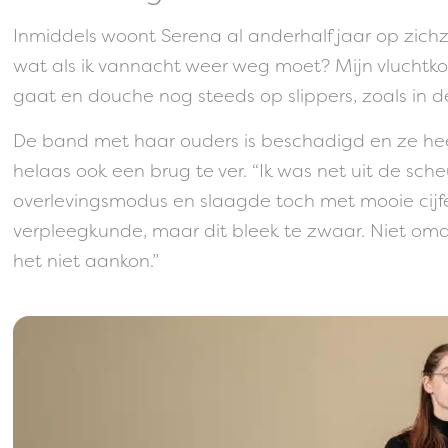
Inmiddels woont Serena al anderhalf jaar op zichze
wat als ik vannacht weer weg moet? Mijn vluchtkoff
gaat en douche nog steeds op slippers, zoals in de 
De band met haar ouders is beschadigd en ze hee
helaas ook een brug te ver. “Ik was net uit de sc
overlevingsmodus en slaagde toch met mooie cijf
verpleegkunde, maar dit bleek te zwaar. Niet om
het niet aankon.”