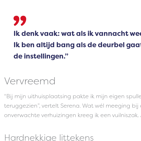
Ik denk vaak: wat als ik vannacht we
Ik ben altijd bang als de deurbel gaa
de instellingen.”
Vervreemd
“Bij mijn uithuisplaatsing pakte ik mijn eigen spu
teruggezien”, vertelt Serena. Wat wél meeging bij 
onverwachte verhuizingen kreeg ik een vuilniszak. 
Hardnekkige littekens