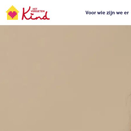
Ga
naar
Voor wie zijn we er
de
inhoud