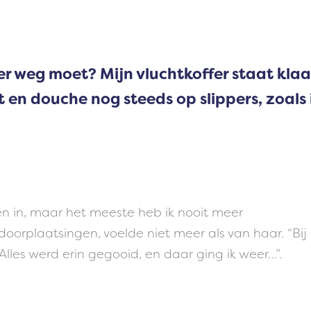
er weg moet? Mijn vluchtkoffer staat klaa
t en douche nog steeds op slippers, zoals 
llen in, maar het meeste heb ik nooit meer
doorplaatsingen, voelde niet meer als van haar. “Bij
Alles werd erin gegooid, en daar ging ik weer…”.