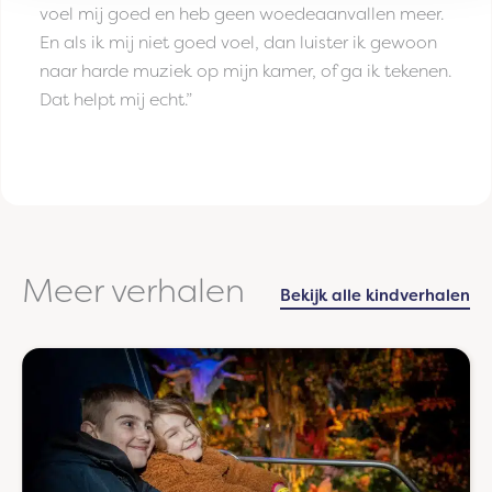
voel mij goed en heb geen woedeaanvallen meer.
En als ik mij niet goed voel, dan luister ik gewoon
naar harde muziek op mijn kamer, of ga ik tekenen.
Dat helpt mij echt.”
Meer verhalen
Bekijk alle kindverhalen