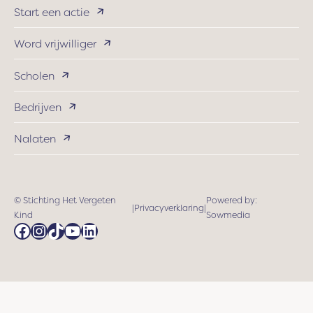
Start een actie
Word vrijwilliger
Scholen
Bedrijven
Nalaten
© Stichting Het Vergeten
Powered by:
|
Privacyverklaring
|
Kind
Sowmedia
Facebook
Instagram
TikTok
YouTube
LinkedIn