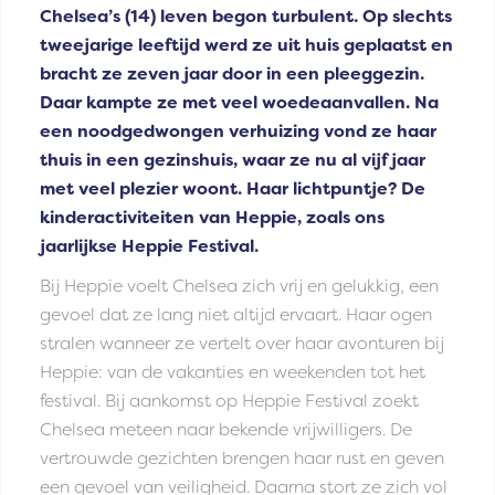
Chelsea’s (14) leven begon turbulent. Op slechts
tweejarige leeftijd werd ze uit huis geplaatst en
bracht ze zeven jaar door in een pleeggezin.
Daar kampte ze met veel woedeaanvallen. Na
een noodgedwongen verhuizing vond ze haar
thuis in een gezinshuis, waar ze nu al vijf jaar
met veel plezier woont. Haar lichtpuntje? De
kinderactiviteiten van Heppie, zoals ons
jaarlijkse Heppie Festival.
Bij Heppie voelt Chelsea zich vrij en gelukkig, een
gevoel dat ze lang niet altijd ervaart. Haar ogen
stralen wanneer ze vertelt over haar avonturen bij
Heppie: van de vakanties en weekenden tot het
festival. Bij aankomst op Heppie Festival zoekt
Chelsea meteen naar bekende vrijwilligers. De
vertrouwde gezichten brengen haar rust en geven
een gevoel van veiligheid. Daarna stort ze zich vol