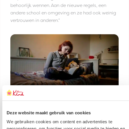
behoorlijk wennen. Aan de nieuwe regels, een
andere school en omgeving en ze had ook weinig
vertrouwen in anderen.”
Deze website maakt gebruik van cookies
We gebruiken cookies om content en advertenties te
Ik moest ineens kennismaken, ik
personaliseren, om functies voor social media te bieden en