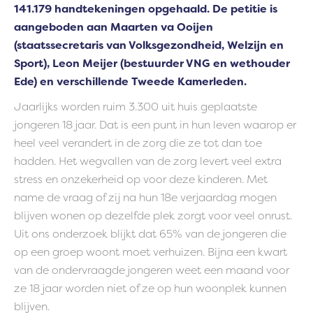
141.179 handtekeningen opgehaald. De petitie is
aangeboden aan Maarten va Ooijen
(staatssecretaris van Volksgezondheid, Welzijn en
Sport), Leon Meijer (bestuurder VNG en wethouder
Ede) en verschillende Tweede Kamerleden.
Jaarlijks worden ruim 3.300 uit huis geplaatste
jongeren 18 jaar. Dat is een punt in hun leven waarop er
heel veel verandert in de zorg die ze tot dan toe
hadden. Het wegvallen van de zorg levert veel extra
stress en onzekerheid op voor deze kinderen. Met
name de vraag of zij na hun 18e verjaardag mogen
blijven wonen op dezelfde plek zorgt voor veel onrust.
Uit ons onderzoek blijkt dat 65% van de jongeren die
op een groep woont moet verhuizen. Bijna een kwart
van de ondervraagde jongeren weet een maand voor
ze 18 jaar worden niet of ze op hun woonplek kunnen
blijven.