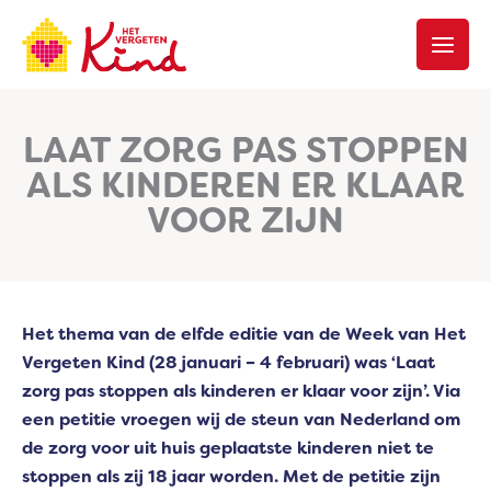
Ga
naar
de
inhoud
LAAT ZORG PAS STOPPEN
ALS KINDEREN ER KLAAR
VOOR ZIJN
Het thema van de elfde editie van de Week van Het
Vergeten Kind (28 januari – 4 februari) was ‘Laat
zorg pas stoppen als kinderen er klaar voor zijn’. Via
een petitie vroegen wij de steun van Nederland om
de zorg voor uit huis geplaatste kinderen niet te
stoppen als zij 18 jaar worden. Met de petitie zijn