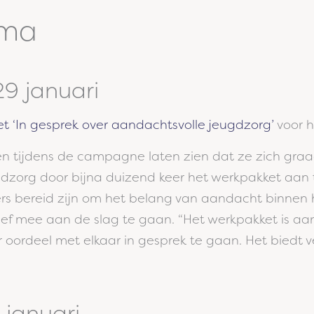
mma
9 januari
t ‘In gesprek over aandachtsvolle jeugdzorg’
voor h
n tijdens de campagne laten zien dat ze zich graa
dzorg door bijna duizend keer het werkpakket aan t
ers bereid zijn om het belang van aandacht binnen 
ief mee aan de slag te gaan. “Het werkpakket is 
 oordeel met elkaar in gesprek te gaan. Het biedt vee
 januari