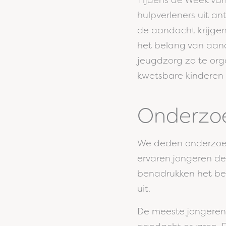
Tijdens de Week va
hulpverleners uit a
de aandacht krijgen
het belang van aan
jeugdzorg zo te org
kwetsbare kinderen 
Onderzo
We deden onderzoek
ervaren jongeren de 
benadrukken het be
uit.
De meeste jongeren 