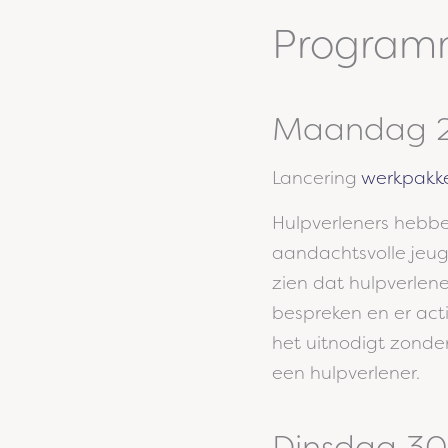
Progra
Maandag 2
Lancering
werkpakke
Hulpverleners hebbe
aandachtsvolle jeug
zien dat hulpverlen
bespreken en er act
het uitnodigt zonder
een hulpverlener.
Dinsdag 30