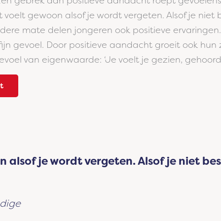
Een gebrek aan positieve aandacht roept gevoelen
t voelt gewoon alsof je wordt vergeten. Alsof je niet
ndere mate delen jongeren ook positieve ervaringen
fijn gevoel. Door positieve aandacht groeit ook hun
evoel van eigenwaarde: ‘Je voelt je gezien, gehoord
t
 alsof je wordt vergeten. Alsof je niet be
ndige