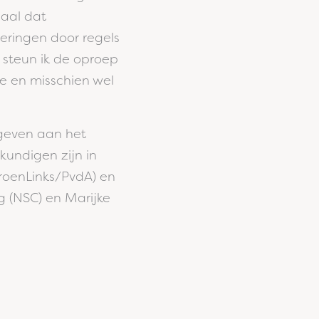
iaal dat
eringen door regels
 steun ik de oproep
e en misschien wel
geven aan het
kundigen zijn in
GroenLinks/PvdA) en
g (NSC) en Marijke