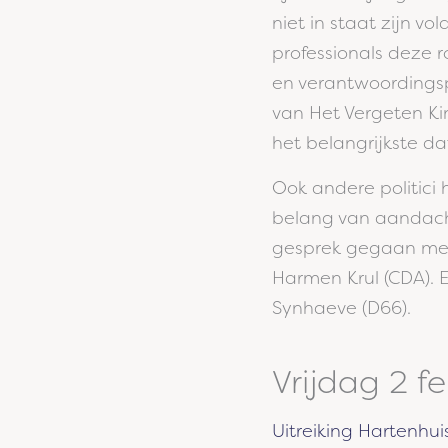
niet in staat zijn v
professionals deze 
en verantwoordingsp
van Het Vergeten Ki
het belangrijkste da
Ook andere politic
belang van aandacht
gesprek gegaan met 
Harmen Krul (CDA). 
Synhaeve (D66).
Vrijdag 2 fe
Uitreiking Hartenhu