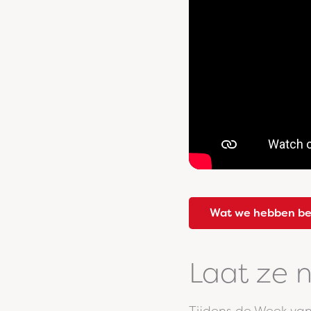
Wat we hebben be
Laat ze n