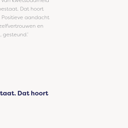
s van kwetsbaarheid
 bestaat. Dat hoort
. Positieve aandacht
 zelfvertrouwen en
, gesteund.’
staat. Dat hoort