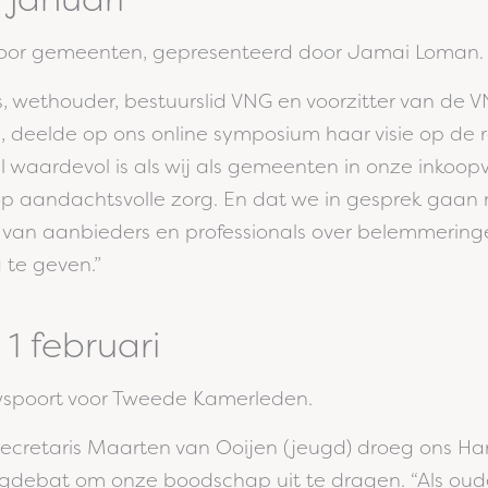
voor gemeenten, gepresenteerd door Jamai Loman
, wethouder, bestuurslid VNG en voorzitter van de 
 deelde op ons online symposium haar visie op de 
el waardevol is als wij als gemeenten in onze inko
p aandachtsvolle zorg. En dat we in gesprek gaan
 van aanbieders en professionals over belemmerin
g te geven.”
1 februari
spoort voor Tweede Kamerleden.
secretaris Maarten van Ooijen (jeugd) droeg ons Ha
rgdebat om onze boodschap uit te dragen. “Als oude