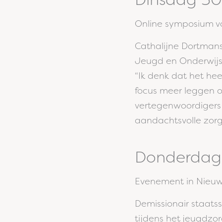
Online symposium 
Cathalijne Dortmans
Jeugd en Onderwijs,
“Ik denk dat het he
focus meer leggen o
vertegenwoordigers
aandachtsvolle zor
Donderdag 
Evenement in Nieuw
Demissionair staats
tijdens het jeugdzo