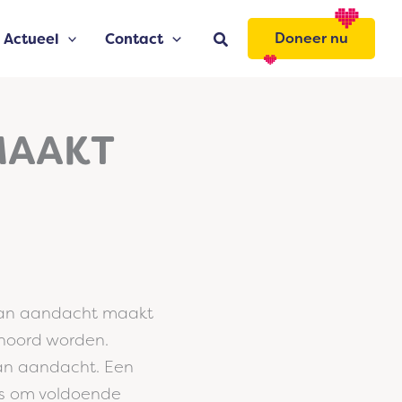
Zoeken
Doneer nu
Actueel
Contact
MAAKT
aan aandacht maakt
ehoord worden.
aan aandacht. Een
rs om voldoende