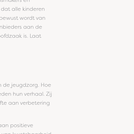
dsmakers en
dat alle kinderen
 bewust wordt van
nbieders aan de
ofdzaak is. Laat
n de jeugdzorg. Hoe
eden hun verhaal. Zij
te aan verbetering
aan positieve