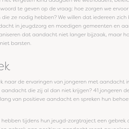
n Het Vergeten Kind daagden we wethouders, belei
ntwoord te geven op de vraag: hoe zorgen we ervoor 
 die ze nodig hebben? We willen dat iedereen zich
dacht in jeugdzorg en moedigen gemeenten en aa
aniseren dat aandacht niet langer bijzaak, maar ho
niet barsten.
ek
 naar de ervaringen van jongeren met aandacht i
aandacht die zij al dan niet krijgen? 41 jongeren d
lang van positieve aandacht en spreken hun behoef
hebben tijdens hun jeugd-zorgtraject een gebrek 