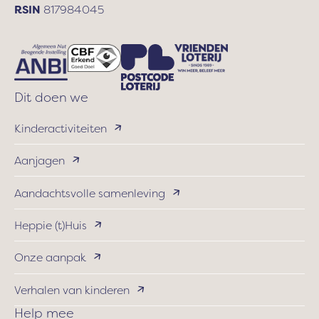
RSIN
817984045
Dit doen we
Kinderactiviteiten
Aanjagen
Aandachtsvolle samenleving
Heppie (t)Huis
Onze aanpak
Verhalen van kinderen
Help mee