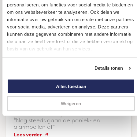
Bekijk alle kies voor kinderen verhalen
personaliseren, om functies voor social media te bieden en
om ons websiteverkeer te analyseren. Ook delen we
informatie over uw gebruik van onze site met onze partners
voor social media, adverteren en analyse. Deze partners
kunnen deze gegevens combineren met andere informatie
die u aan ze heeft verstrekt of die ze hebben verzameld op
basis van uw gebruik van hun services.
Details tonen
Alles toestaan
Weigeren
#kiesvoorkinderen
“Nog steeds gaan de paniek- en
alarmbellen af”
:
Lees verder