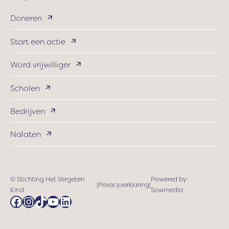
Doneren
Start een actie
Word vrijwilliger
Scholen
Bedrijven
Nalaten
© Stichting Het Vergeten
Powered by:
|
Privacyverklaring
|
Kind
Sowmedia
Facebook
Instagram
TikTok
YouTube
LinkedIn