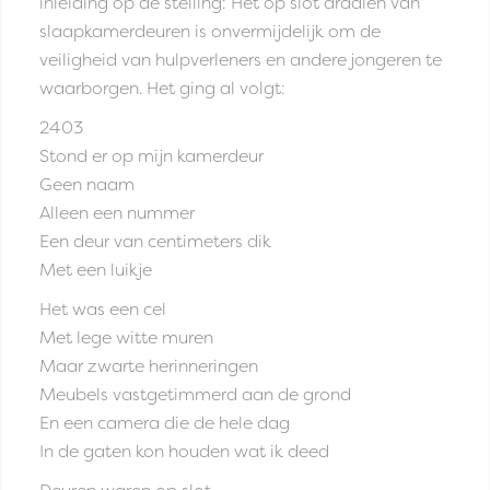
inleiding op de stelling: Het op slot draaien van
slaapkamerdeuren is onvermijdelijk om de
veiligheid van hulpverleners en andere jongeren te
waarborgen. Het ging al volgt:
2403
Stond er op mijn kamerdeur
Geen naam
Alleen een nummer
Een deur van centimeters dik
Met een luikje
Het was een cel
Met lege witte muren
Maar zwarte herinneringen
Meubels vastgetimmerd aan de grond
En een camera die de hele dag
In de gaten kon houden wat ik deed