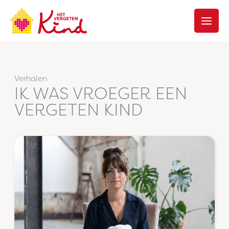
Ga
naar
de
inhoud
Verhalen
IK WAS VROEGER EEN
VERGETEN KIND