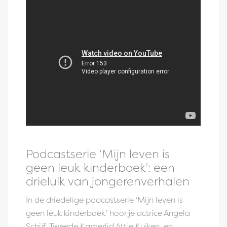
Podcastserie ‘Mijn leven is
geen leuk kinderboek’: een
drieluik van jongerenverhalen
In de driedelige podcastserie ‘Mijn leven is
geen leuk kinderboek’ hoor je actrice Angela
Schijf, Tweede Kamerlid Attje Kuiken, en