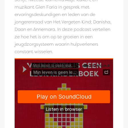
muzikant Glen Faria in gesprek met
ervaringsdeskundigen en leden van de
jongerenraad van Het Vergeten Kind; Danisha,
Daan en Annemara. In deze podcast vertellen
ze hoe het is om op te groeien in een
jeugdzorgsysteem waarin hulpverleners
constant wisselen.