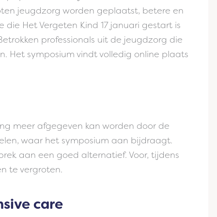
oten jeugdzorg worden geplaatst, betere en
die Het Vergeten Kind 17 januari gestart is
 Betrokken professionals uit de jeugdzorg die
. Het symposium vindt volledig online plaats
ging meer afgegeven kan worden door de
kelen, waar het symposium aan bijdraagt.
ek aan een goed alternatief. Voor, tijdens
en te vergroten.
nsive care