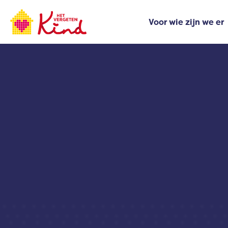
Ga
naar
Voor wie zijn we er
de
inhoud