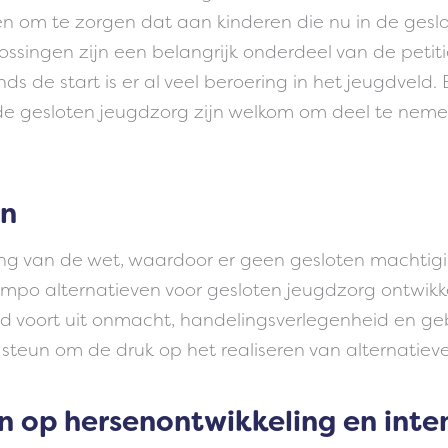
n om te zorgen dat aan kinderen die nu in de gesl
ngen zijn een belangrijk onderdeel van de petitie 
ds de start is er al veel beroering in het jeugdveld.
 de gesloten jeugdzorg zijn welkom om deel te nemen
en
sing van de wet, waardoor er geen gesloten machti
 tempo alternatieven voor gesloten jeugdzorg ontwik
d voort uit onmacht, handelingsverlegenheid en gebr
steun om de druk op het realiseren van alternatiev
n op hersenontwikkeling en inte