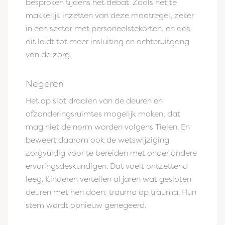
besproken tijdens het debat. Zoals het te
makkelijk inzetten van deze maatregel, zeker
in een sector met personeelstekorten, en dat
dit leidt tot meer insluiting en achteruitgang
van de zorg.
Negeren
Het op slot draaien van de deuren en
afzonderingsruimtes mogelijk maken, dat
mag niet de norm worden volgens Tielen. En
beweert daarom ook de wetswijziging
zorgvuldig voor te bereiden met onder andere
ervaringsdeskundigen. Dat voelt ontzettend
leeg. Kinderen vertellen al jaren wat gesloten
deuren met hen doen: trauma op trauma. Hun
stem wordt opnieuw genegeerd.