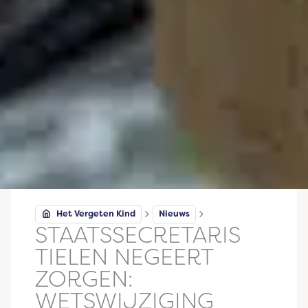
Het Vergeten Kind
Nieuws
STAATSSECRETARIS
TIELEN NEGEERT
ZORGEN:
WETSWIJZIGING