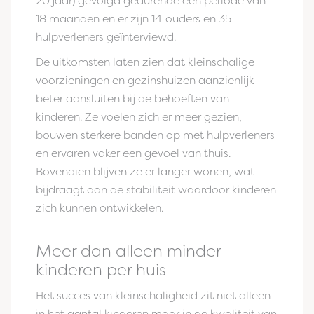
20 jaar) gevolgd gedurende een periode van
18 maanden en er zijn 14 ouders en 35
hulpverleners geïnterviewd.
De uitkomsten laten zien dat kleinschalige
voorzieningen en gezinshuizen aanzienlijk
beter aansluiten bij de behoeften van
kinderen. Ze voelen zich er meer gezien,
bouwen sterkere banden op met hulpverleners
en ervaren vaker een gevoel van thuis.
Bovendien blijven ze er langer wonen, wat
bijdraagt aan de stabiliteit waardoor kinderen
zich kunnen ontwikkelen.
Meer dan alleen minder
kinderen per huis
Het succes van kleinschaligheid zit niet alleen
in het aantal kinderen maar in de kwaliteit van