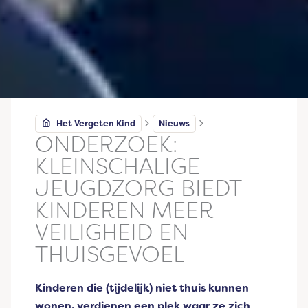
Het Vergeten Kind
Nieuws
ONDERZOEK:
KLEINSCHALIGE
JEUGDZORG BIEDT
KINDEREN MEER
VEILIGHEID EN
THUISGEVOEL
Kinderen die (tijdelijk) niet thuis kunnen
wonen, verdienen een plek waar ze zich