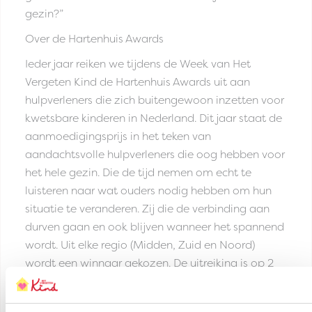
gezin?”
Over de Hartenhuis Awards
Ieder jaar reiken we tijdens de Week van Het
Vergeten Kind de Hartenhuis Awards uit aan
hulpverleners die zich buitengewoon inzetten voor
kwetsbare kinderen in Nederland. Dit jaar staat de
aanmoedigingsprijs in het teken van
aandachtsvolle hulpverleners die oog hebben voor
het hele gezin. Die de tijd nemen om echt te
luisteren naar wat ouders nodig hebben om hun
situatie te veranderen. Zij die de verbinding aan
durven gaan en ook blijven wanneer het spannend
wordt. Uit elke regio (Midden, Zuid en Noord)
wordt een winnaar gekozen. De uitreiking is op 2
februari in TivoliVredenburg in Utrecht.