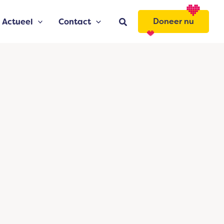
Zoeken
Doneer nu
Actueel
Contact