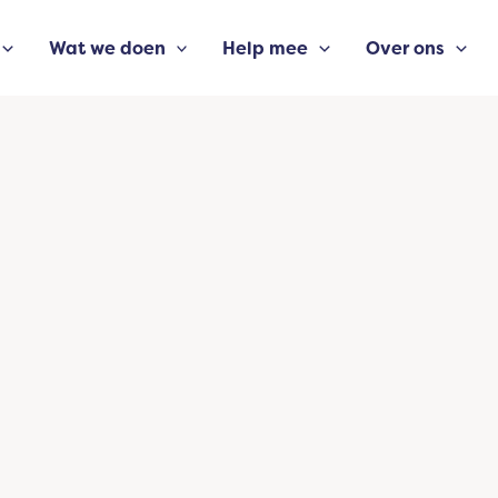
Wat we doen
Help mee
Over ons